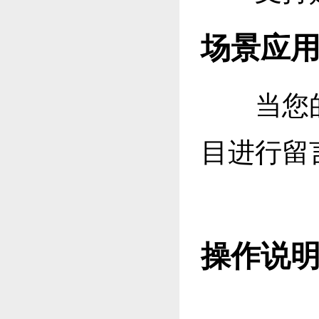
场景应
当您的
目进行留
操作说