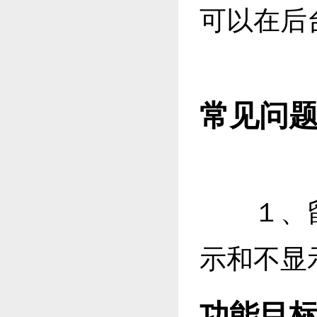
可以在后
常见问
１、留
示和不显
功能目