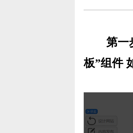
第一步
板”组件 