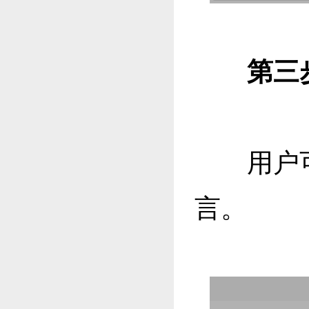
第三步
用户
言。