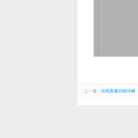
上一篇：
在线客服功能详解