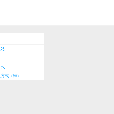
建站
方式
版方式（难）