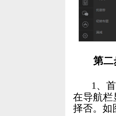
第二
1、首
在导航栏
择否。如