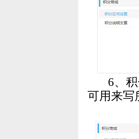
6、
可用来写