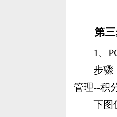
第三步
1、PC
步骤：点
管理--积
下图使