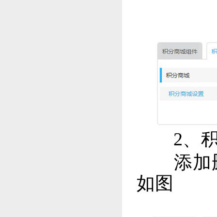
2、积
添加删
如图