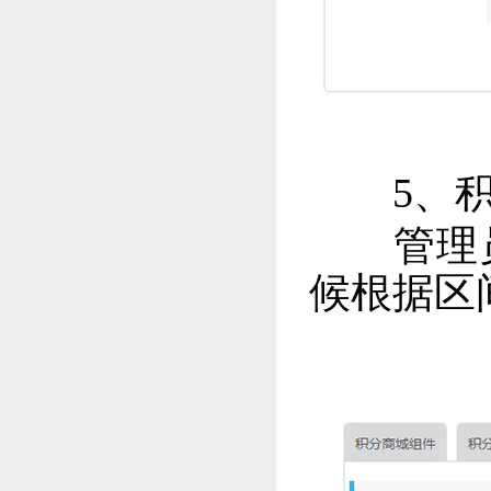
5、积
管理员
候根据区