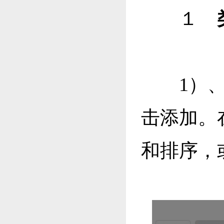
１
1）
击添加。
和排序，