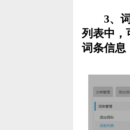
3
、
列表中，
词条信息